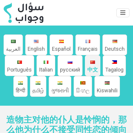
العربية
English
Español
Français
Deutsch
Português
Italian
русский
中文
Tagalog
हिन्दी
தமிழ்
ગુજરાતી
සිංහල
Kiswahili
造物主对他的仆人是怜悯的，那
家
么他为什么不接受同性恋的倾向