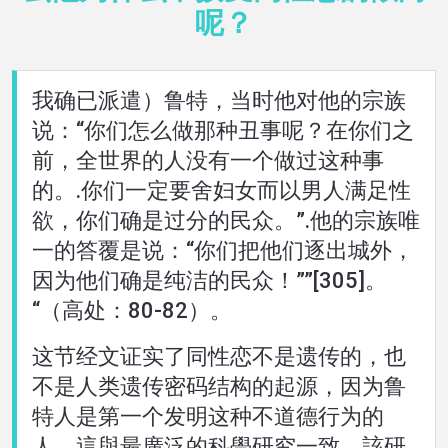
呢？
關
於
我确已派遣）鲁特，当时他对他的宗族
说：“你们怎么做那种丑事呢？在你们之
語言
前，全世界的人没有一个做过这种事
的。.你们一定要舍妇女而以男人满足性
欲，你们确是过分的民众。”.他的宗族唯
一的答覆是说：“你们把他们逐出城外，
因为他们确是纯洁的民众！””[305]。
“（高处：80-82）。
这节经文证实了同性恋不是遗传的，也
不是人类遗传密码结构的起源，因为鲁
特人是第一个发明这种不道德行为的
人。這與最廣泛的科學研究一致，該研