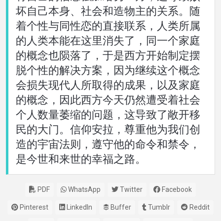
坏自己本身、社会和造物主的关系。随
着个性与同性恋的直接联系，人类所属
的人类本能在这里消失了，同一个家庭
的概念也陨落了，于是西方开始制定摆
脱个性的解决方案，因为继续这个概念
会损失现代人所取得的成果，以及家庭
的概念，因此西方今天仍然遭受着社会
个人数量萎缩的问题，这导致了敞开移
民的大门。信仰安拉，尊重他为我们创
造的宇宙法则，遵守他的命令和禁令，
是今世和来世的幸福之路。
PDF
WhatsApp
Twitter
Facebook
Pinterest
LinkedIn
Buffer
Tumblr
Reddit