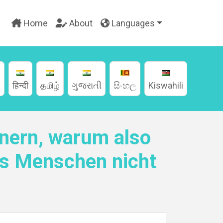
Home
About
Languages
g
हिन्दी
தமிழ்
ગુજરાતી
සිංහල
Kiswahili
enern, warum also
es Menschen nicht