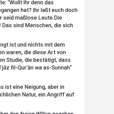
te: "Wollt ihr denn das
gangen hat? Ihr laßt euch doch
hr seid maßlose Leute.Die
t! Das sind Menschen, die sich
ngt ist und nichts mit dem
n waren, die diese Art von
n Studie, die bestätigt, dass
I'jāz fil-Qur'ān wa as-Sunnah“
 ist eine Neigung, aber in
hlichen Natur, ein Angriff auf
hm den freien Willen gegeben,