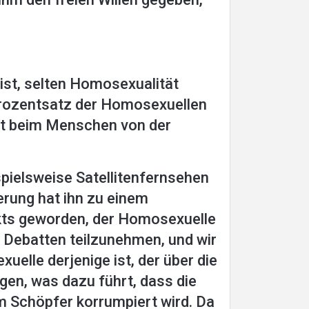
 ist, selten Homosexualität
 Prozentsatz der Homosexuellen
tät beim Menschen von der
pielsweise Satellitenfernsehen
erung hat ihn zu einem
kts geworden, der Homosexuelle
n Debatten teilzunehmen, und wir
elle derjenige ist, der über die
gen, was dazu führt, dass die
m Schöpfer korrumpiert wird. Da