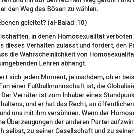
er den Weg des Bösen zu wählen.
benen geleitet? (al-Balad :10)
ellschaften, in denen Homosexualität verboten
as dieses Verhalten zulässt und fördert, den
dass die Wahrscheinlichkeit von Homosexuali
 umgebenden Lehren abhängt.
ert sich jeden Moment, je nachdem, ob er beis
Fan einer Fußballmannschaft ist, die Globalisi
er Verräter ist zum Inhaber eines Standpun
altens, und er hat das Recht, an öffentliche
und uns mit ihm versöhnen. Wenn der Homosexu
ine Überzeugungen der anderen Partei aufzwin
 selbst, zu seiner Gesellschaft und zu seine