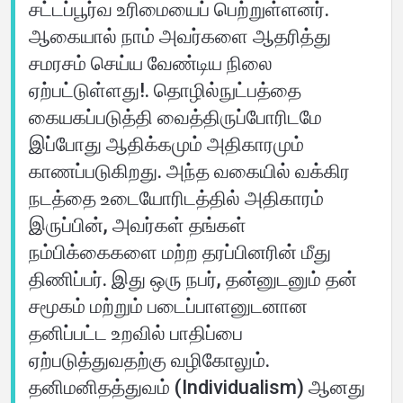
சட்டப்பூர்வ உரிமையைப் பெற்றுள்ளனர்.
ஆகையால் நாம் அவர்களை ஆதரித்து
சமரசம் செய்ய வேண்டிய நிலை
ஏற்பட்டுள்ளது!. தொழில்நுட்பத்தை
கையகப்படுத்தி வைத்திருப்போரிடமே
இப்போது ஆதிக்கமும் அதிகாரமும்
காணப்படுகிறது. அந்த வகையில் வக்கிர
நடத்தை உடையோரிடத்தில் அதிகாரம்
இருப்பின், அவர்கள் தங்கள்
நம்பிக்கைகளை மற்ற தரப்பினரின் மீது
திணிப்பர். இது ஒரு நபர், தன்னுடனும் தன்
சமூகம் மற்றும் படைப்பாளனுடனான
தனிப்பட்ட உறவில் பாதிப்பை
ஏற்படுத்துவதற்கு வழிகோலும்.
தனிமனிதத்துவம் (Individualism) ஆனது