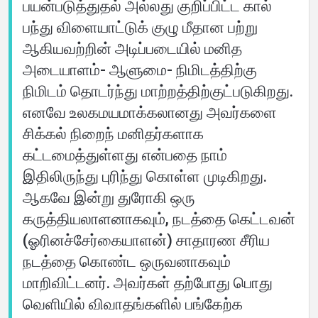
பயன்படுத்துதல் அல்லது குறிப்பிட்ட கால்
பந்து விளையாட்டுக் குழு மீதான பற்று
ஆகியவற்றின் அடிப்படையில் மனித
அடையாளம்- ஆளுமை- நிமிடத்திற்கு
நிமிடம் தொடர்ந்து மாற்றத்திற்குட்படுகிறது.
எனவே உலகமயமாக்கலானது அவர்களை
சிக்கல் நிறைந் மனிதர்களாக
கட்டமைத்துள்ளது என்பதை நாம்
இதிலிருந்து புரிந்து கொள்ள முடிகிறது.
ஆகவே இன்று துரோகி ஒரு
கருத்தியலாளனாகவும், நடத்தை கெட்டவன்
(ஓரினச்சேர்கையாளன்) சாதாரண சீரிய
நடத்தை கொண்ட ஒருவனாகவும்
மாறிவிட்டனர். அவர்கள் தற்போது பொது
வெளியில் விவாதங்களில் பங்கேற்க