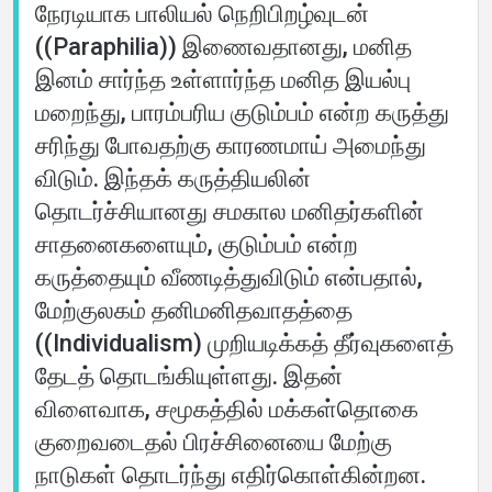
நேரடியாக பாலியல் நெறிபிறழ்வுடன்
((Paraphilia)) இணைவதானது, மனித
இனம் சார்ந்த உள்ளார்ந்த மனித இயல்பு
மறைந்து, பாரம்பரிய குடும்பம் என்ற கருத்து
சரிந்து போவதற்கு காரணமாய் அமைந்து
விடும். இந்தக் கருத்தியலின்
தொடர்ச்சியானது சமகால மனிதர்களின்
சாதனைகளையும், குடும்பம் என்ற
கருத்தையும் வீணடித்துவிடும் என்பதால்,
மேற்குலகம் தனிமனிதவாதத்தை
((Individualism) முறியடிக்கத் தீர்வுகளைத்
தேடத் தொடங்கியுள்ளது. இதன்
விளைவாக, சமூகத்தில் மக்கள்தொகை
குறைவடைதல் பிரச்சினையை மேற்கு
நாடுகள் தொடர்ந்து எதிர்கொள்கின்றன.