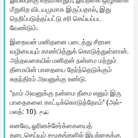
இயல்புக்கு எதிரானதும், இயற்கை ஒழுங்கை
மீறுகிற விடயமுமாக இருப்பதால், இது
நெறிப்படுத்தப்பட்டு சரி செய்யப்பட
வேண்டும்.
இறைவன் மனிதனை படைத்து சீறான
வழியையும் காண்பித்துக் கொடுத்துள்ளான்.
அந்தவகையில் மனிதன் நன்மை மற்றும்
தீமையின் பாதையை தேர்ந்தெடுக்கும்
சுதந்திரம் அவனுக்கு உண்டு.
"நாம் அவனுக்கு நன்மை தீமை எனும் இரு
பாதைகளை காட்டிக்கொடுத்தோம்'' (அல்-
பலத்: 10). تقدم
எனவே, ஓரினச்சேர்க்கையைத்
தடைசெய்யும் சமூகங்களில் இயற்கைக்கு