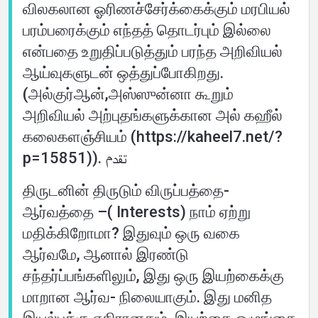
விலகலான ஓரிணச்சேர்க்கைக்கும் மரபியல்
பரம்பரைக்கும் எந்தத் தொடர்பும் இல்லை
என்பதை உறுதிப்படுத்தும் பரந்த அறிவியல்
ஆய்வுகளுடன் ஒத்துப்போகிறது.
(அல்குர்ஆன்,அஸ்ஸுன்னா கூறும்
அறிவியல் அற்புதங்களுக்கான அல் கஹீல்
கலைகளஞ்சியம் (https://kaheel7.net/?
p=15851)). تقدم
திருடனின் திருடும் விருப்பத்தை-
ஆர்வத்தை –( Interests) நாம் ஏற்று
மதிக்கிறோமா? இதுவும் ஒரு வகை
ஆர்வமே, ஆனால் இரண்டு
சந்தர்ப்பங்களிலும், இது ஒரு இயற்கைக்கு
மாறான ஆர்வ- நிலையாகும். இது மனித