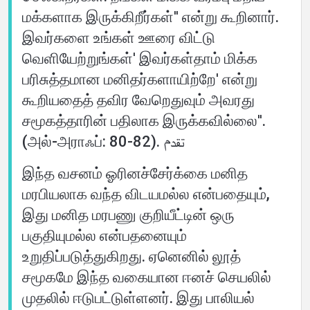
மக்களாக இருக்கிறீர்கள்'' என்று கூறினார்.
இவர்களை உங்கள் ஊரை விட்டு
வெளியேற்றுங்கள்' இவர்கள்தாம் மிக்க
பரிசுத்தமான மனிதர்களாயிற்றே' என்று
கூறியதைத் தவிர வேறெதுவும் அவரது
சமூகத்தாரின் பதிலாக இருக்கவில்லை''.
(அல்-அராஃப்: 80-82). تقدم
இந்த வசனம் ஓரினச்சேர்க்கை மனித
மரபியலாக வந்த விடயமல்ல என்பதையும்,
இது மனித மரபணு குறியீட்டின் ஒரு
பகுதியுமல்ல என்பதனையும்
உறுதிப்படுத்துகிறது. ஏனெனில் லூத்
சமூகமே இந்த வகையான ஈனச் செயலில்
முதலில் ஈடுபட்டுள்ளனர். இது பாலியல்