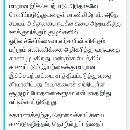
மாறான இச்செயற்பாடு அரிதாகவே
வெளிப்படுத்துவதைக் காண்கிறோம், அதே
சமயம் அத்தகைய நடத்தையை அனுமதித்து
ஊக்குவிக்கும் சூழல்களில்
ஓரினச்சேர்க்கையாளர்களின் விகிதம்
மற்றும் எண்ணிக்கை அதிகரித்து வருவதை
காண முடிகிறது. மனிதர்களிடத்தில்
காணப்படும் இயற்கைக்கு மாறான
இச்செயற்பாட்டை சாத்தியப்படுத்துவதை
தீர்மானிப்பது அவர்களைச் சுற்றியுள்ள
சூழழும் போதனைகளுமே என்பதை இது
சுட்டிக்காட்டுகிறது.
உதாரணத்திற்கு, தொலைக்காட்சியை
கண்டுகழித்தல், தொழில்நுட்பத்தைப்