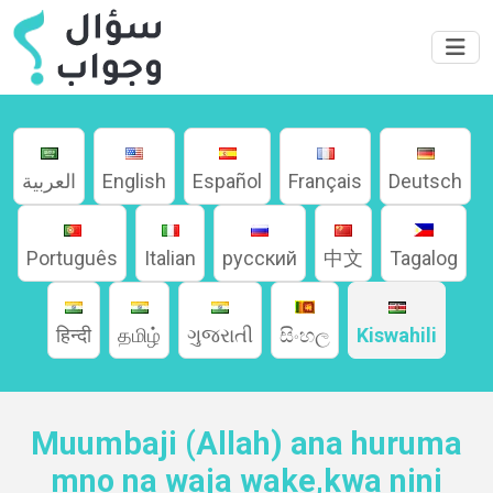
العربية
English
Español
Français
Deutsch
Português
Italian
русский
中文
Tagalog
हिन्दी
தமிழ்
ગુજરાતી
සිංහල
Kiswahili
Muumbaji (Allah) ana huruma
mno na waja wake,kwa nini