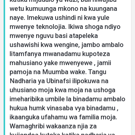
wetu kumuunga mkono na kuungana
naye. Imekuwa ushindi ni kwa yule
mwenye teknolojia. Ikiwa shoga ndiyo
mwenye nguvu basi atapeleka
ushawishi kwa wengine, jambo ambalo
litamfanya mwanadamu kupoteza
mahusiano yake mwenyewe , jamii
pamoja na Muumba wake. Tangu
Nadharia ya Ubinafsi ilipokuwa na
uhusiano moja kwa moja na ushoga
imeharibika umbile la binadamu ambalo
hukua humk vinasaba vya binadamu ,
ikaanguka ufahamu wa familia moja.
Wamaghribi wakaanza njia za