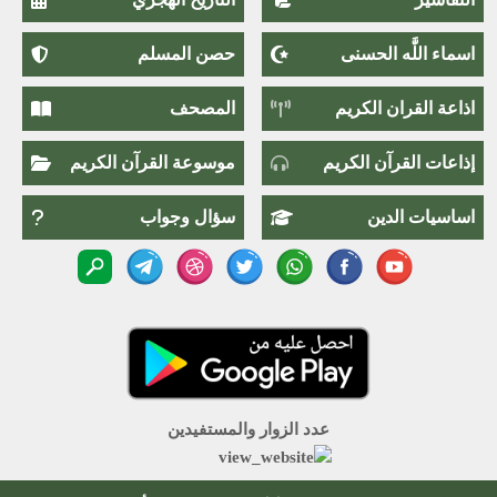
اسماء اللَّٰه الحسنى
حصن المسلم
اذاعة القران الكريم
المصحف
إذاعات القرآن الكريم
موسوعة القرآن الكريم
اساسيات الدين
سؤال وجواب
عدد الزوار والمستفيدين