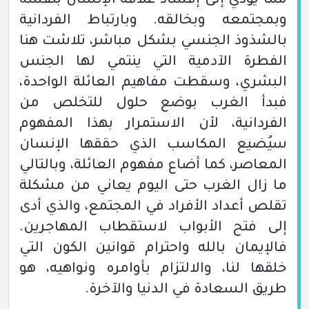
مما يؤدي إلى إفساد علاقة الإنسان بنفسه
وبمجتمعه وبخالقه. وبارتباط الفردانية
بالشذوذ الجنسي بشكل مباشر، تلاشت هنا
الفطرة الآدمية التي ينتمي لها الجنس
البشري، وسقطت مفاهيم العائلة الواحدة،
فبدأ الغرب بوضع حلول للتخلص من
الفردانية، لأن الاستمرار بهذا المفهوم
سيُضيع المكاسب الذي حققها الإنسان
المعاصر، كما أضاع مفهوم العائلة، وبالتالي
ما زال الغرب حتى اليوم يعاني من مشكلة
تقلص أعداد الأفراد في المجتمع، والذي أدى
إلى فتح الأبواب لاستقطاب المهاجرين.
فالإيمان بالله واحترام قوانين الكون التي
خلقها لنا، والالتزام بأوامره ونواهيه، هو
طريق السعادة في الدنيا والآخرة.