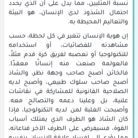
نسبة المثليين، مما يدل على أن الذي يحدد
احتمال الشذوذ لدى الإنسان، هو البيئة
والتعاليم المحيطة به.
إن هوية الإنسان تتغير في كل لحظة، حسب
مشاهدته للفضائيات، أو استخدامه
للتكنولوجيا أو تعصبه لفريق كرة قدم مثلاً،
فالعولمة صنعت منه إنسانًا معقدًا.
فالخائن أصبح صاحب وجهة نظر، والشاذ
أصبح صاحب سلوك طبيعي، وأصبح لديه
الصلاحية القانونية للمشاركة في نقاشات
علنية، بل وعلينا دعمه والتصالح معه.
وأصبحت الغلبة لمن لديه التكنولوجيا، فإذا
كان الشاذ هو الطرف الذي يمتلك أسباب
القوة، فسيفرض على الطرف الآخر قناعاته،