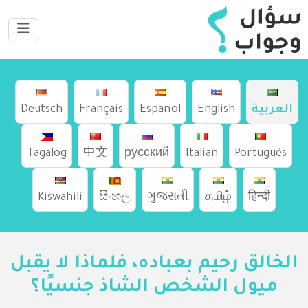
العربية
English
Español
Français
Deutsch
Tagalog
中文
русский
Italian
Português
Kiswahili
සිංහල
ગુજરાતી
தமிழ்
हिन्दी
الخالق رحيم بعباده، فلماذا لا يقبل
ميول الشخص الشاذ جنسيًا؟