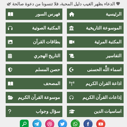
💖 الدعاء بظهر الغيب دليل المحبة، فلا تنسونا من دعوة صالحة 🌿
الرئيسية
فهرس السور
الموسوعة التاريخية
المكتبة الصوتية
المكتبة المرئية
بطاقات القرآن
التفاسير
التاريخ الهجري
اسماء اللَّٰه الحسنى
حصن المسلم
اذاعة القران الكريم
المصحف
إذاعات القرآن الكريم
موسوعة القرآن الكريم
اساسيات الدين
سؤال وجواب