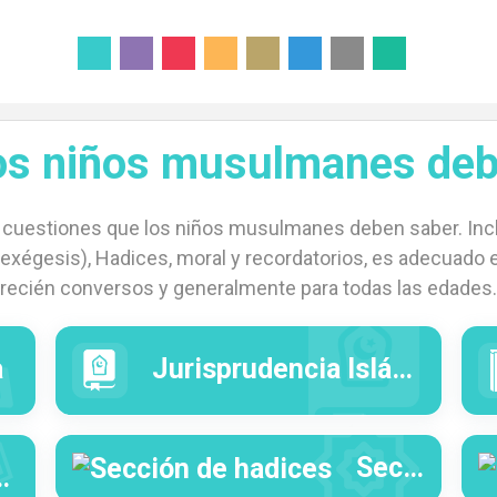
los niños musulmanes deb
 cuestiones que los niños musulmanes deben saber. Incl
r (exégesis), Hadices, moral y recordatorios, es adecuado
recién conversos y generalmente para todas las edades.
a
Jurisprudencia Islámica
Sección de hadices