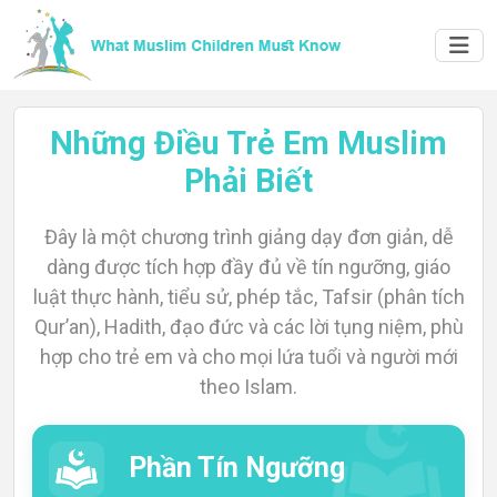
Những Điều Trẻ Em Muslim
Phải Biết
Đây là một chương trình giảng dạy đơn giản, dễ
dàng được tích hợp đầy đủ về tín ngưỡng, giáo
luật thực hành, tiểu sử, phép tắc, Tafsir (phân tích
Qur’an), Hadith, đạo đức và các lời tụng niệm, phù
Home
hợp cho trẻ em và cho mọi lứa tuổi và người mới
theo Islam.
About
Phần Tín Ngưỡng