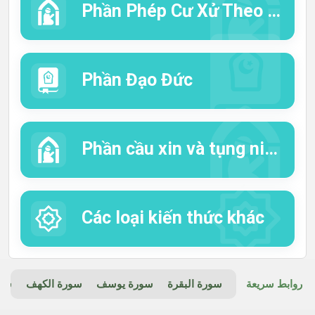
Phần Phép Cư Xử Theo Islam
Phần Đạo Đức
Phần cầu xin và tụng niệm
Các loại kiến thức khác
روابط سريعة
سورة البقرة
سورة يوسف
سورة الكهف
سور