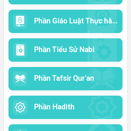
Languages
Phần Giáo Luật Thực hành
Phần Tiểu Sử Nabi
Phần Tafsir Qur’an
Phần Hadith