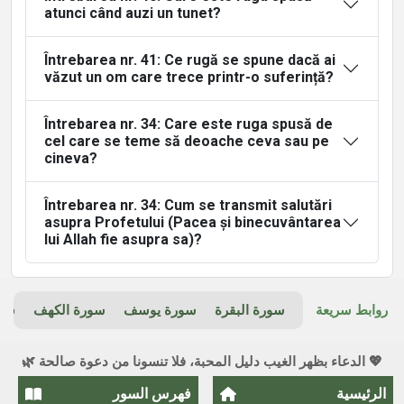
atunci când auzi un tunet?
Întrebarea nr. 41: Ce rugă se spune dacă ai
văzut un om care trece printr-o suferință?
Întrebarea nr. 34: Care este ruga spusă de
cel care se teme să deoache ceva sau pe
cineva?
Întrebarea nr. 34: Cum se transmit salutări
asupra Profetului (Pacea și binecuvântarea
lui Allah fie asupra sa)?
روابط سريعة
سورة البقرة
سورة يوسف
سورة الكهف
سور
💖 الدعاء بظهر الغيب دليل المحبة، فلا تنسونا من دعوة صالحة 🌿
الرئيسية
فهرس السور