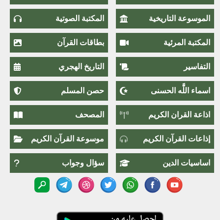
الموسوعة التاريخية
المكتبة الصوتية
المكتبة المرئية
بطاقات القرآن
التفاسير
التاريخ الهجري
اسماء اللَّٰه الحسنى
حصن المسلم
اذاعة القران الكريم
المصحف
إذاعات القرآن الكريم
موسوعة القرآن الكريم
اساسيات الدين
سؤال وجواب