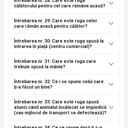
Întrebarea nr. 28: Care este ruga
călătorului pentru cel care rămâne acasă?
Întrebarea nr. 29: Care este ruga celor
care rămân acasă pentru călător?
Întrebarea nr. 30: Care este ruga spusă la
intrarea în piață (centru comercial)?
Întrebarea nr. 31: Care este ruga care
trebuie spusă la mânie?
Întrebarea nr. 32: Ce i se spune celui care
ți-a făcut un bine?
Întrebarea nr. 33: Care este ruga spusă
atunci când animalul încălecat se împiedică
(sau mijlocul de transport se defectează)?
Întrebarea nr. 34: Ce se spune dacă ți s-a