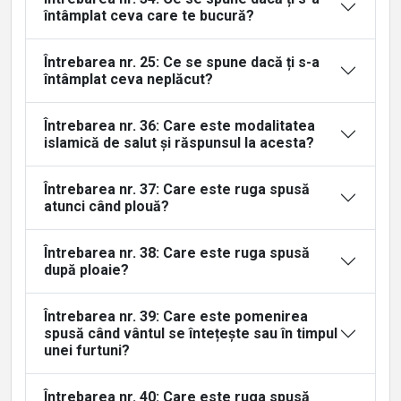
întâmplat ceva care te bucură?
Întrebarea nr. 25: Ce se spune dacă ți s-a
întâmplat ceva neplăcut?
Întrebarea nr. 36: Care este modalitatea
islamică de salut și răspunsul la acesta?
Întrebarea nr. 37: Care este ruga spusă
atunci când plouă?
Întrebarea nr. 38: Care este ruga spusă
după ploaie?
Întrebarea nr. 39: Care este pomenirea
spusă când vântul se întețește sau în timpul
unei furtuni?
Întrebarea nr. 40: Care este ruga spusă