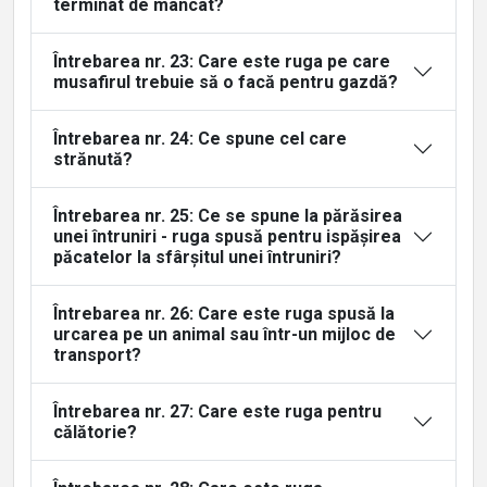
terminat de mâncat?
Întrebarea nr. 23: Care este ruga pe care
musafirul trebuie să o facă pentru gazdă?
Întrebarea nr. 24: Ce spune cel care
strănută?
Întrebarea nr. 25: Ce se spune la părăsirea
unei întruniri - ruga spusă pentru ispășirea
păcatelor la sfârșitul unei întruniri?
Întrebarea nr. 26: Care este ruga spusă la
urcarea pe un animal sau într-un mijloc de
transport?
Întrebarea nr. 27: Care este ruga pentru
călătorie?