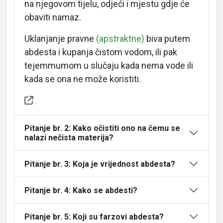
na njegovom tijelu, odjeći i mjestu gdje će
obaviti namaz.
Uklanjanje pravne
(apstraktne)
biva putem
Home
abdesta i kupanja čistom vodom, ili pak
tejemmumom u slučaju kada nema vode ili
kada se ona ne može koristiti.
About
Pitanje br. 2: Kako očistiti ono na čemu se
Languages
nalazi nečista materija?
Pitanje br. 3: Koja je vrijednost abdesta?
Pitanje br. 4: Kako se abdesti?
Pitanje br. 5: Koji su farzovi abdesta?