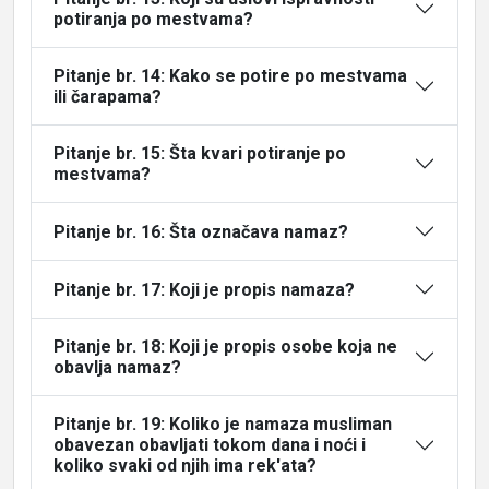
potiranja po mestvama?
Pitanje br. 14: Kako se potire po mestvama
ili čarapama?
Pitanje br. 15: Šta kvari potiranje po
mestvama?
Pitanje br. 16: Šta označava namaz?
Pitanje br. 17: Koji je propis namaza?
Pitanje br. 18: Koji je propis osobe koja ne
obavlja namaz?
Pitanje br. 19: Koliko je namaza musliman
obavezan obavljati tokom dana i noći i
koliko svaki od njih ima rek'ata?