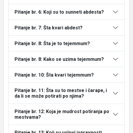
Pitanje br. 6: Koji su to sunneti abdesta?
Pitanje br. 7: Šta kvari abdest?
Pitanje br. 8: Šta je to tejemmum?
Pitanje br. 8: Kako se uzima tejemmum?
Pitanje br. 10: Šta kvari tejemmum?
Pitanje br. 11: Šta su to mestve i čarape, i
da li se može potirati po njima?
Pitanje br. 12: Koja je mudrost potiranja po
mestvama?
Pitanje br. 13: Koji su uslovi ispravnosti