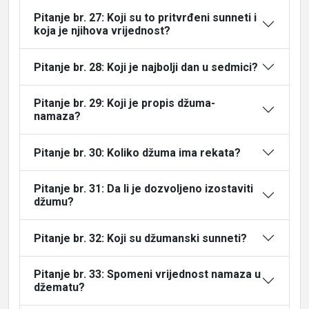
Pitanje br. 27: Koji su to pritvrđeni sunneti i
koja je njihova vrijednost?
Pitanje br. 28: Koji je najbolji dan u sedmici?
Pitanje br. 29: Koji je propis džuma-
namaza?
Pitanje br. 30: Koliko džuma ima rekata?
Pitanje br. 31: Da li je dozvoljeno izostaviti
džumu?
Pitanje br. 32: Koji su džumanski sunneti?
Pitanje br. 33: Spomeni vrijednost namaza u
džematu?