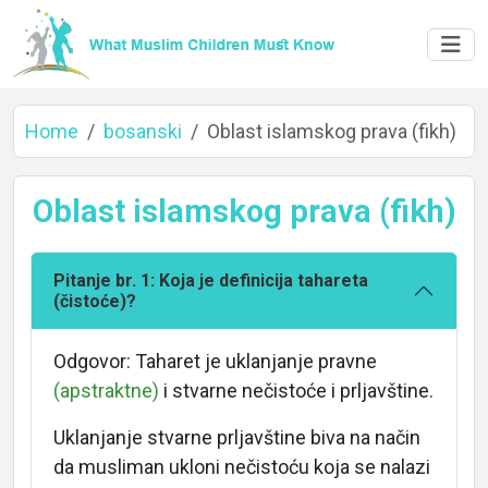
Home
bosanski
Oblast islamskog prava (fikh)
Oblast islamskog prava (fikh)
Pitanje br. 1: Koja je definicija tahareta
(čistoće)?
Odgovor: Taharet je uklanjanje pravne
(apstraktne)
i stvarne nečistoće i prljavštine.
Uklanjanje stvarne prljavštine biva na način
da musliman ukloni nečistoću koja se nalazi