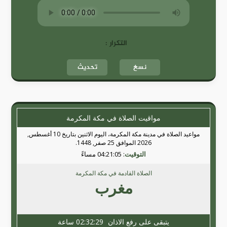
التكرار :
نسخ
تحديث