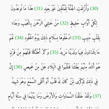
(30)
وَأُزْلِفَتِ الْجَنَّةُ لِلْمُتَّقِينَ غَيْرَ بَعِيدٍ
(31)
هَذَا مَا تُوعَدُونَ
لِكُلِّ أَوَّابٍ حَفِيظٍ
(32)
مَنْ خَشِيَ الرَّحْمَنَ بِالْغَيْبِ وَجَاءَ
بِقَلْبٍ مُنِيبٍ
(33)
ادْخُلُوهَا بِسَلَامٍ ذَلِكَ يَوْمُ الْخُلُودِ
(34)
لَهُمْ
مَا يَشَاءُونَ فِيهَا وَلَدَيْنَا مَزِيدٌ
(35)
وَكَمْ أَهْلَكْنَا قَبْلَهُمْ مِنْ قَرْنٍ
هُمْ أَشَدُّ مِنْهُمْ بَطْشًا فَنَقَّبُوا فِي الْبِلَادِ هَلْ مِنْ مَحِيصٍ
(36)
إِنَّ
فِي ذَلِكَ لَذِكْرَى لِمَنْ كَانَ لَهُ قَلْبٌ أَوْ أَلْقَى السَّمْعَ وَهُوَ شَهِيدٌ
(37)
وَلَقَدْ خَلَقْنَا السَّمَاوَاتِ وَالْأَرْضَ وَمَا بَيْنَهُمَا فِي سِتَّةِ أَيَّامٍ