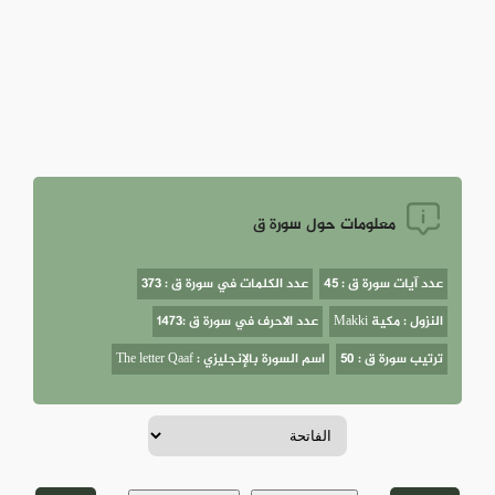
معلومات حول سورة ق
عدد آيات سورة ق : 45
عدد الكلمات في سورة ق : 373
النزول : مكية Makki
عدد الاحرف في سورة ق :1473
ترتيب سورة ق : 50
اسم السورة بالإنجليزي : The letter Qaaf