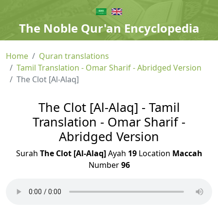
The Noble Qur'an Encyclopedia
Home
Quran translations
Tamil Translation - Omar Sharif - Abridged Version
The Clot [Al-Alaq]
The Clot [Al-Alaq] - Tamil
Translation - Omar Sharif -
Abridged Version
Surah
The Clot [Al-Alaq]
Ayah
19
Location
Maccah
Number
96