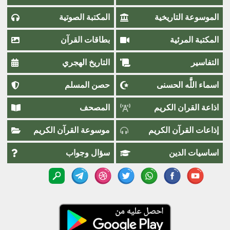
الموسوعة التاريخية
المكتبة الصوتية
المكتبة المرئية
بطاقات القرآن
التفاسير
التاريخ الهجري
اسماء اللَّٰه الحسنى
حصن المسلم
اذاعة القران الكريم
المصحف
إذاعات القرآن الكريم
موسوعة القرآن الكريم
اساسيات الدين
سؤال وجواب