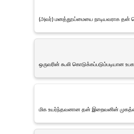
(அவர்) மனத்தூய்மையை நாடியவராக தன் செல
ஒருவரின் கூலி கொடுக்கப்படும்படியான உபக
மிக உயர்ந்தவனான தன் இறைவனின் முகத்த