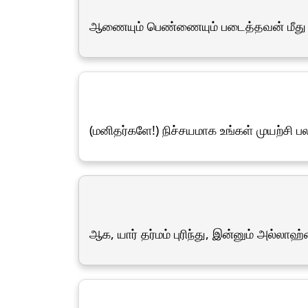
ஆணையும் பெண்ணையும் படைத்தவன் மீது 
(மனிதர்களே!) நிச்சயமாக உங்கள் முயற்சி ப
ஆக, யார் தர்மம் புரிந்து, இன்னும் அல்ல