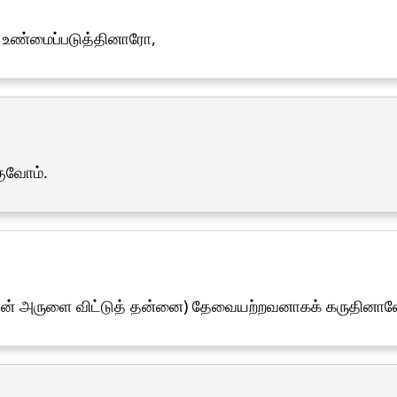
தை உண்மைப்படுத்தினாரோ,
ுவோம்.
வின் அருளை விட்டுத் தன்னை) தேவையற்றவனாகக் கருதினா