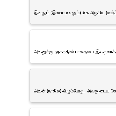
இன்னும் (இஸ்லாம் எனும்) மிக அழகிய (மார
அவனுக்கு நரகத்தின் பாதையை இலகுவாக்
அவன் (நரகில்) விழும்போது, அவனுடைய செ