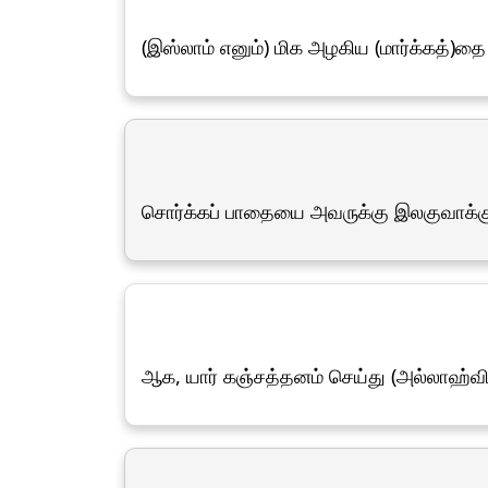
(இஸ்லாம் எனும்) மிக அழகிய (மார்க்கத்)
சொர்க்கப் பாதையை அவருக்கு இலகுவாக்க
ஆக, யார் கஞ்சத்தனம் செய்து (அல்லாஹ்