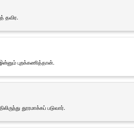
த் தவிர.
இன்னும் புறக்கணித்தான்.
ிருந்து தூரமாக்கப் படுவார்.