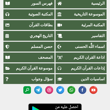
الرئيسية
فهرس السور
الموسوعة التاريخية
المكتبة الصوتية
المكتبة المرئية
بطاقات القرآن
التفاسير
التاريخ الهجري
اسماء اللَّٰه الحسنى
حصن المسلم
اذاعة القران الكريم
المصحف
إذاعات القرآن الكريم
موسوعة القرآن الكريم
اساسيات الدين
سؤال وجواب