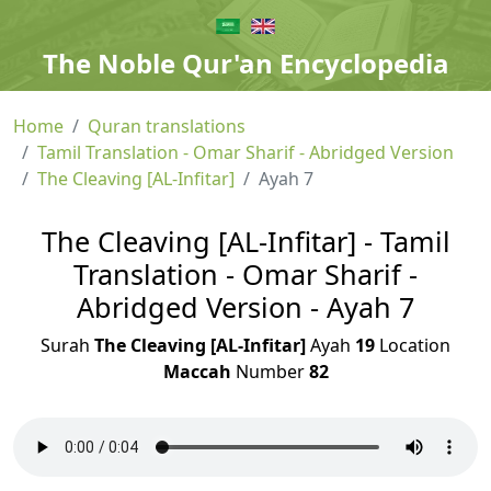
The Noble Qur'an Encyclopedia
Home
Quran translations
Tamil Translation - Omar Sharif - Abridged Version
The Cleaving [AL-Infitar]
Ayah 7
The Cleaving [AL-Infitar] - Tamil
Translation - Omar Sharif -
Abridged Version - Ayah 7
Surah
The Cleaving [AL-Infitar]
Ayah
19
Location
Maccah
Number
82