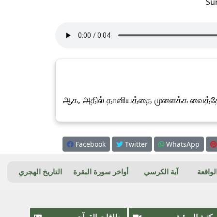
Su
ஆக, அதில் தானியத்தை முளைக்க வைத்த
Facebook
Twitter
WhatsApp
واقعة
آية الكرسي
أواخر سورة البقرة
التاريخ الهجري