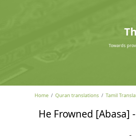
Th
Towards provi
Home
Quran translations
Tamil Transla
He Frowned [Abasa] - 