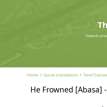
Th
Towards provi
Home
Quran translations
Tamil Transla
He Frowned [Abasa] - 