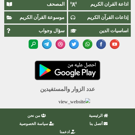
اذاعة القران الكريم
المصحف
إذاعات القرآن الكريم
موسوعة القرآن الكريم
اساسيات الدين
سؤال وجواب
عدد الزوار والمستفيدين
الرئيسية
من نحن
أتصل بنا
سياسة الخصوصية
ادعمنا