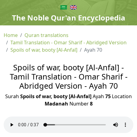
The Noble Qur'an Encyclopedia
Home
Quran translations
Tamil Translation - Omar Sharif - Abridged Version
Spoils of war, booty [Al-Anfal]
Ayah 70
Spoils of war, booty [Al-Anfal] -
Tamil Translation - Omar Sharif -
Abridged Version - Ayah 70
Surah
Spoils of war, booty [Al-Anfal]
Ayah
75
Location
Madanah
Number
8