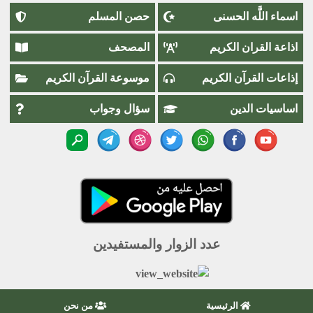
اسماء اللَّٰه الحسنى
حصن المسلم
اذاعة القران الكريم
المصحف
إذاعات القرآن الكريم
موسوعة القرآن الكريم
اساسيات الدين
سؤال وجواب
عدد الزوار والمستفيدين
الرئيسية
من نحن