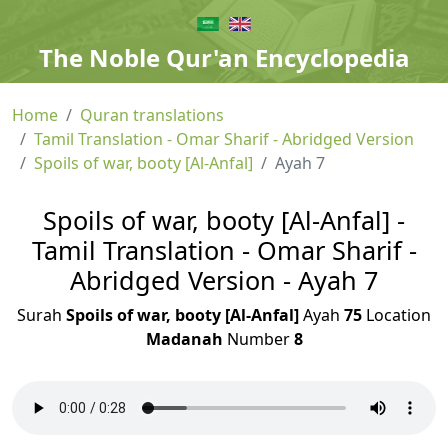
The Noble Qur'an Encyclopedia
Home
Quran translations
Tamil Translation - Omar Sharif - Abridged Version
Spoils of war, booty [Al-Anfal]
Ayah 7
Spoils of war, booty [Al-Anfal] -
Tamil Translation - Omar Sharif -
Abridged Version - Ayah 7
Surah
Spoils of war, booty [Al-Anfal]
Ayah
75
Location
Madanah
Number
8