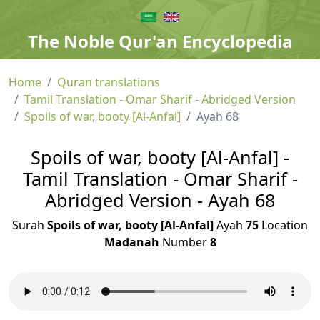
The Noble Qur'an Encyclopedia
Home
Quran translations
Tamil Translation - Omar Sharif - Abridged Version
Spoils of war, booty [Al-Anfal]
Ayah 68
Spoils of war, booty [Al-Anfal] -
Tamil Translation - Omar Sharif -
Abridged Version - Ayah 68
Surah
Spoils of war, booty [Al-Anfal]
Ayah
75
Location
Madanah
Number
8