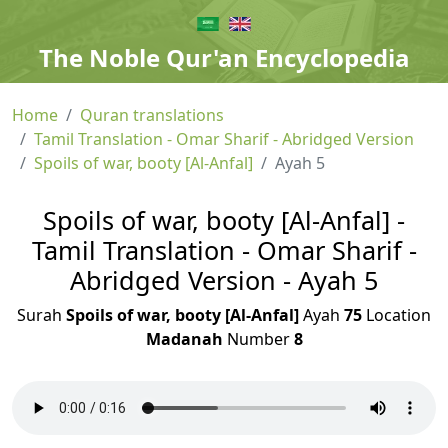
The Noble Qur'an Encyclopedia
Home
Quran translations
Tamil Translation - Omar Sharif - Abridged Version
Spoils of war, booty [Al-Anfal]
Ayah 5
Spoils of war, booty [Al-Anfal] -
Tamil Translation - Omar Sharif -
Abridged Version - Ayah 5
Surah
Spoils of war, booty [Al-Anfal]
Ayah
75
Location
Madanah
Number
8