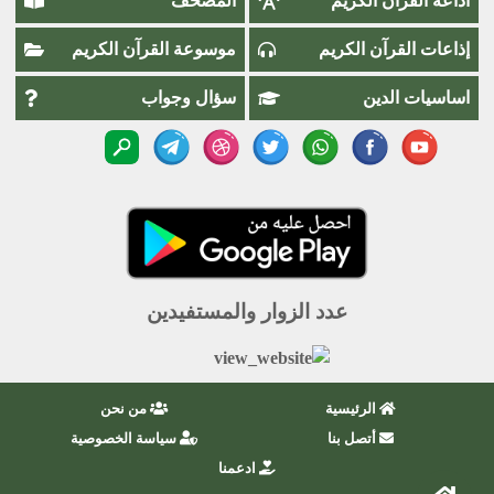
اذاعة القران الكريم
المصحف
إذاعات القرآن الكريم
موسوعة القرآن الكريم
اساسيات الدين
سؤال وجواب
عدد الزوار والمستفيدين
الرئيسية
من نحن
أتصل بنا
سياسة الخصوصية
ادعمنا