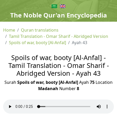
The Noble Qur'an Encyclopedia
Home
Quran translations
Tamil Translation - Omar Sharif - Abridged Version
Spoils of war, booty [Al-Anfal]
Ayah 43
Spoils of war, booty [Al-Anfal] -
Tamil Translation - Omar Sharif -
Abridged Version - Ayah 43
Surah
Spoils of war, booty [Al-Anfal]
Ayah
75
Location
Madanah
Number
8