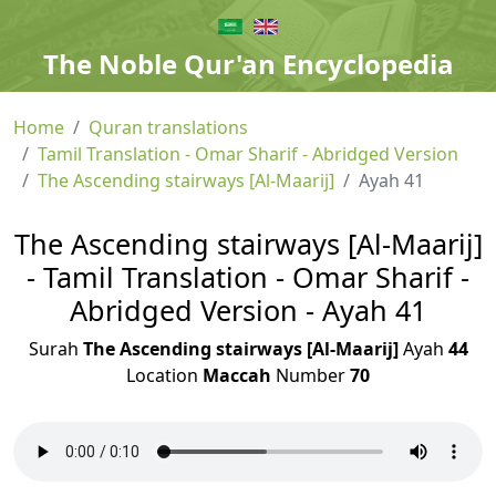
The Noble Qur'an Encyclopedia
Home
Quran translations
Tamil Translation - Omar Sharif - Abridged Version
The Ascending stairways [Al-Maarij]
Ayah 41
The Ascending stairways [Al-Maarij]
- Tamil Translation - Omar Sharif -
Abridged Version - Ayah 41
Surah
The Ascending stairways [Al-Maarij]
Ayah
44
Location
Maccah
Number
70