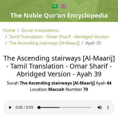
The Noble Qur'an Encyclopedia
Home
Quran translations
Tamil Translation - Omar Sharif - Abridged Version
The Ascending stairways [Al-Maarij]
Ayah 39
The Ascending stairways [Al-Maarij]
- Tamil Translation - Omar Sharif -
Abridged Version - Ayah 39
Surah
The Ascending stairways [Al-Maarij]
Ayah
44
Location
Maccah
Number
70