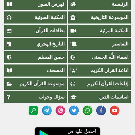
الرئيسية
فهرس السور
الموسوعة التاريخية
المكتبة الصوتية
المكتبة المرئية
بطاقات القرآن
التفاسير
التاريخ الهجري
اسماء اللَّٰه الحسنى
حصن المسلم
اذاعة القران الكريم
المصحف
إذاعات القرآن الكريم
موسوعة القرآن الكريم
اساسيات الدين
سؤال وجواب