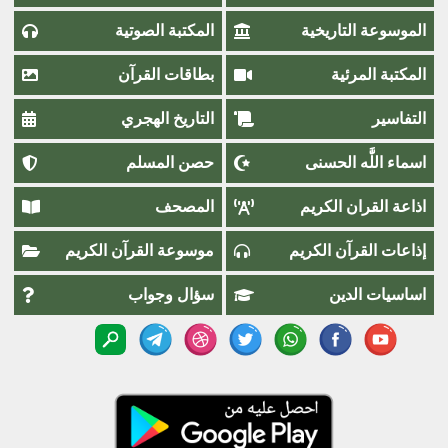
الموسوعة التاريخية
المكتبة الصوتية
المكتبة المرئية
بطاقات القرآن
التفاسير
التاريخ الهجري
اسماء اللَّٰه الحسنى
حصن المسلم
اذاعة القران الكريم
المصحف
إذاعات القرآن الكريم
موسوعة القرآن الكريم
اساسيات الدين
سؤال وجواب