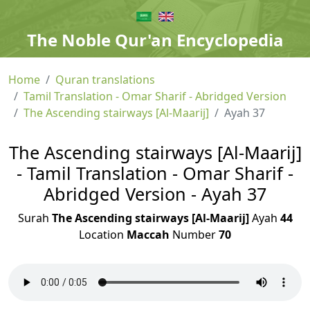
The Noble Qur'an Encyclopedia
Home
Quran translations
Tamil Translation - Omar Sharif - Abridged Version
The Ascending stairways [Al-Maarij]
Ayah 37
The Ascending stairways [Al-Maarij]
- Tamil Translation - Omar Sharif -
Abridged Version - Ayah 37
Surah
The Ascending stairways [Al-Maarij]
Ayah
44
Location
Maccah
Number
70