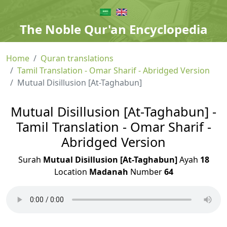
The Noble Qur'an Encyclopedia
Home
Quran translations
Tamil Translation - Omar Sharif - Abridged Version
Mutual Disillusion [At-Taghabun]
Mutual Disillusion [At-Taghabun] -
Tamil Translation - Omar Sharif -
Abridged Version
Surah
Mutual Disillusion [At-Taghabun]
Ayah
18
Location
Madanah
Number
64