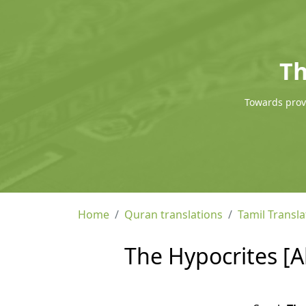
Th
Towards provi
Home
Quran translations
Tamil Transla
The Hypocrites [A