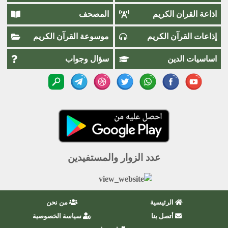
اذاعة القران الكريم
المصحف
إذاعات القرآن الكريم
موسوعة القرآن الكريم
اساسيات الدين
سؤال وجواب
عدد الزوار والمستفيدين
الرئيسية
من نحن
أتصل بنا
سياسة الخصوصية