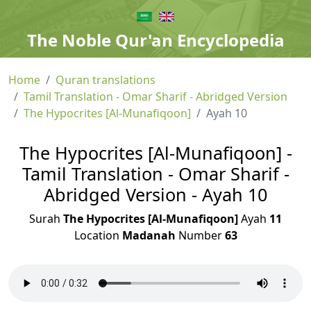
The Noble Qur'an Encyclopedia
Home
Quran translations
Tamil Translation - Omar Sharif - Abridged Version
The Hypocrites [Al-Munafiqoon]
Ayah 10
The Hypocrites [Al-Munafiqoon] -
Tamil Translation - Omar Sharif -
Abridged Version - Ayah 10
Surah
The Hypocrites [Al-Munafiqoon]
Ayah
11
Location
Madanah
Number
63