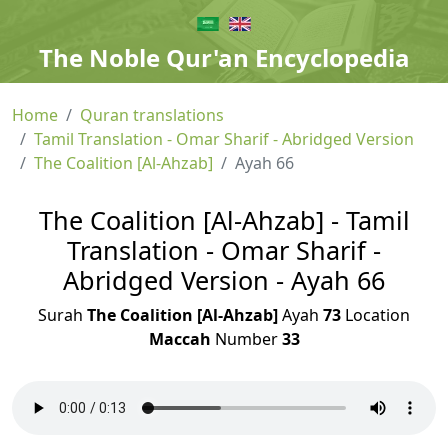
The Noble Qur'an Encyclopedia
Home
Quran translations
Tamil Translation - Omar Sharif - Abridged Version
The Coalition [Al-Ahzab]
Ayah 66
The Coalition [Al-Ahzab] - Tamil
Translation - Omar Sharif -
Abridged Version - Ayah 66
Surah
The Coalition [Al-Ahzab]
Ayah
73
Location
Maccah
Number
33