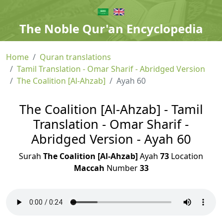
The Noble Qur'an Encyclopedia
Home
Quran translations
Tamil Translation - Omar Sharif - Abridged Version
The Coalition [Al-Ahzab]
Ayah 60
The Coalition [Al-Ahzab] - Tamil
Translation - Omar Sharif -
Abridged Version - Ayah 60
Surah
The Coalition [Al-Ahzab]
Ayah
73
Location
Maccah
Number
33