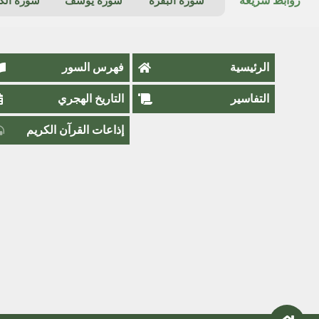
روابط سريعة
سورة البقرة
سورة يوسف
سورة ال
الرئيسية
فهرس السور
التفاسير
التاريخ الهجري
إذاعات القرآن الكريم