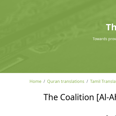
Th
Towards provi
Home
Quran translations
Tamil Transla
The Coalition [Al-A