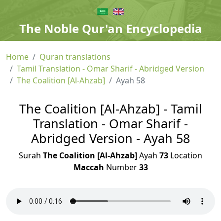
The Noble Qur'an Encyclopedia
Home
Quran translations
Tamil Translation - Omar Sharif - Abridged Version
The Coalition [Al-Ahzab]
Ayah 58
The Coalition [Al-Ahzab] - Tamil
Translation - Omar Sharif -
Abridged Version - Ayah 58
Surah
The Coalition [Al-Ahzab]
Ayah
73
Location
Maccah
Number
33