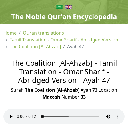
The Noble Qur'an Encyclopedia
Home
Quran translations
Tamil Translation - Omar Sharif - Abridged Version
The Coalition [Al-Ahzab]
Ayah 47
The Coalition [Al-Ahzab] - Tamil
Translation - Omar Sharif -
Abridged Version - Ayah 47
Surah
The Coalition [Al-Ahzab]
Ayah
73
Location
Maccah
Number
33