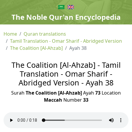
The Noble Qur'an Encyclopedia
Home
Quran translations
Tamil Translation - Omar Sharif - Abridged Version
The Coalition [Al-Ahzab]
Ayah 38
The Coalition [Al-Ahzab] - Tamil
Translation - Omar Sharif -
Abridged Version - Ayah 38
Surah
The Coalition [Al-Ahzab]
Ayah
73
Location
Maccah
Number
33