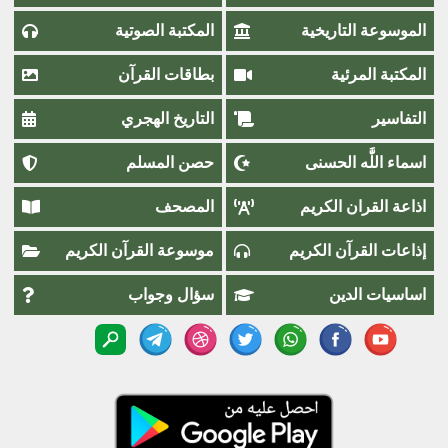
الموسوعة التاريخية
المكتبة الصوتية
المكتبة المرئية
بطاقات القرآن
التفاسير
التاريخ الهجري
اسماء اللَّٰه الحسنى
حصن المسلم
اذاعة القران الكريم
المصحف
إذاعات القرآن الكريم
موسوعة القرآن الكريم
اساسيات الدين
سؤال وجواب