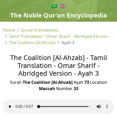
The Noble Qur'an Encyclopedia
Home
Quran translations
Tamil Translation - Omar Sharif - Abridged Version
The Coalition [Al-Ahzab]
Ayah 3
The Coalition [Al-Ahzab] - Tamil
Translation - Omar Sharif -
Abridged Version - Ayah 3
Surah
The Coalition [Al-Ahzab]
Ayah
73
Location
Maccah
Number
33