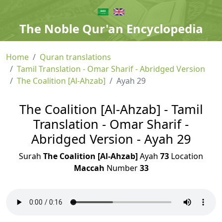
The Noble Qur'an Encyclopedia
Home
Quran translations
Tamil Translation - Omar Sharif - Abridged Version
The Coalition [Al-Ahzab]
Ayah 29
The Coalition [Al-Ahzab] - Tamil
Translation - Omar Sharif -
Abridged Version - Ayah 29
Surah
The Coalition [Al-Ahzab]
Ayah
73
Location
Maccah
Number
33