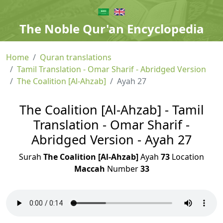
The Noble Qur'an Encyclopedia
Home
Quran translations
Tamil Translation - Omar Sharif - Abridged Version
The Coalition [Al-Ahzab]
Ayah 27
The Coalition [Al-Ahzab] - Tamil
Translation - Omar Sharif -
Abridged Version - Ayah 27
Surah
The Coalition [Al-Ahzab]
Ayah
73
Location
Maccah
Number
33