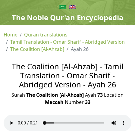
The Noble Qur'an Encyclopedia
Home
Quran translations
Tamil Translation - Omar Sharif - Abridged Version
The Coalition [Al-Ahzab]
Ayah 26
The Coalition [Al-Ahzab] - Tamil
Translation - Omar Sharif -
Abridged Version - Ayah 26
Surah
The Coalition [Al-Ahzab]
Ayah
73
Location
Maccah
Number
33