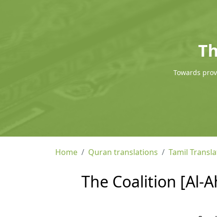
Th
Towards provi
Home
Quran translations
Tamil Transla
The Coalition [Al-A