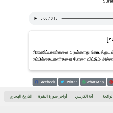
Sura
நிராகரிப்பாளர்களை அவர்களது கோபத்துடன்
நம்பிக்கையாளர்களை போரை விட்டும் அல்ல
Facebook
Twitter
WhatsApp
واقعة
آية الكرسي
أواخر سورة البقرة
التاريخ الهجري