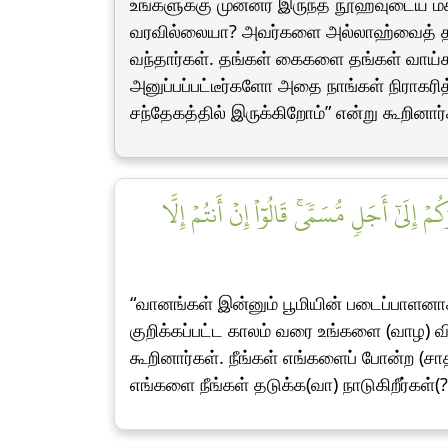
உங்களுக்கு முன்னர் இருந்த நூஹ்வுடைய மக
வரவில்லையா? அவர்களை அல்லாஹ்வைத் தவ
வந்தார்கள். தங்கள் கைகளை தங்கள் வாய்கள
அனுப்பப்பட்டீர்களோ அதை நாங்கள் நிராகர
சந்தேகத்தில் இருக்கிறோம்” என்று கூறினார்
۞ ٰٓ أَجَلٖ مُّسَمّٗىۚ قَالُوٓاْ إِنۡ أَنتُمۡ إِلَّا
“வானங்கள் இன்னும் பூமியின் படைப்பாளனா
குறிக்கப்பட்ட காலம் வரை உங்களை (வாழ) 
கூறினார்கள். நீங்கள் எங்களைப் போன்ற 
எங்களை நீங்கள் தடுக்க(வா) நாடுகிறீர்கள