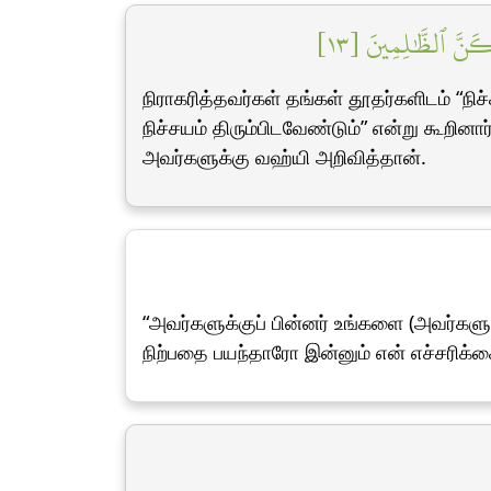
لِكَنَّ ٱلظَّٰلِمِينَ [١٣
நிராகரித்தவர்கள் தங்கள் தூதர்களிடம் “நிச
நிச்சயம் திரும்பிடவேண்டும்” என்று கூற
அவர்களுக்கு வஹ்யி அறிவித்தான்.
“அவர்களுக்குப் பின்னர் உங்களை (அவர்களு
நிற்பதை பயந்தாரோ இன்னும் என் எச்சரிக