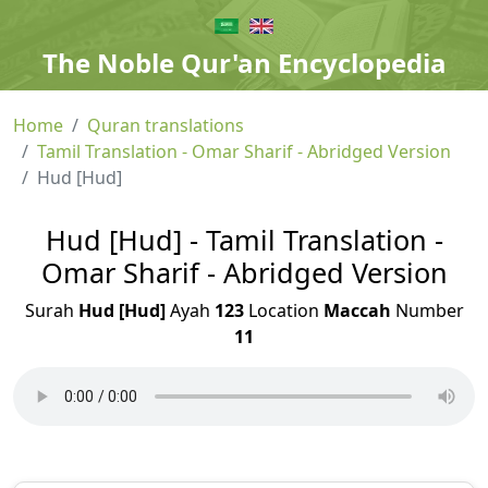
The Noble Qur'an Encyclopedia
Home
Quran translations
Tamil Translation - Omar Sharif - Abridged Version
Hud [Hud]
Hud [Hud] - Tamil Translation -
Omar Sharif - Abridged Version
Surah
Hud [Hud]
Ayah
123
Location
Maccah
Number
11