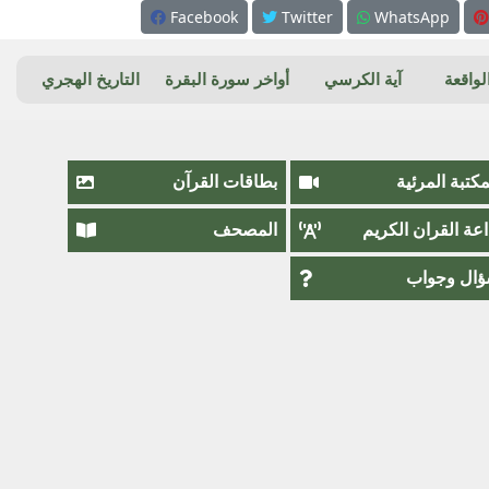
Facebook
Twitter
WhatsApp
واقعة
آية الكرسي
أواخر سورة البقرة
التاريخ الهجري
مكتبة المرئية
بطاقات القرآن
اعة القران الكريم
المصحف
ال وجواب