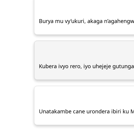
Burya mu vy’ukuri, akaga n’agaheng
Kubera ivyo rero, iyo uhejeje gutung
Unatakambe cane urondera ibiri ku 