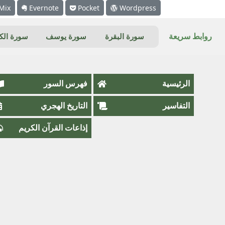
Mix
Evernote
Pocket
Wordpress
روابط سريعة
سورة البقرة
سورة يوسف
سورة ال
الرئيسية
فهرس السور
التفاسير
التاريخ الهجري
إذاعات القرآن الكريم