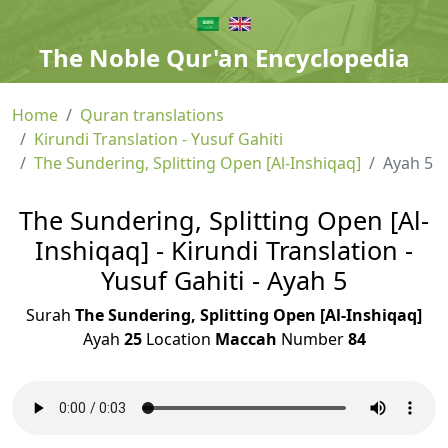
The Noble Qur'an Encyclopedia
Home
Quran translations
Kirundi Translation - Yusuf Gahiti
The Sundering, Splitting Open [Al-Inshiqaq]
Ayah 5
The Sundering, Splitting Open [Al-
Inshiqaq] - Kirundi Translation -
Yusuf Gahiti - Ayah 5
Surah
The Sundering, Splitting Open [Al-Inshiqaq]
Ayah
25
Location
Maccah
Number
84