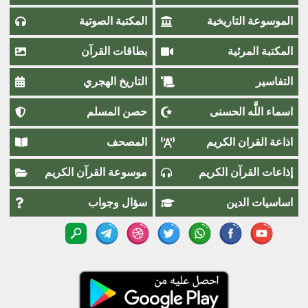
الموسوعة التاريخية
المكتبة الصوتية
المكتبة المرئية
بطاقات القرآن
التفاسير
التاريخ الهجري
اسماء اللَّٰه الحسنى
حصن المسلم
اذاعة القران الكريم
المصحف
إذاعات القرآن الكريم
موسوعة القرآن الكريم
اساسيات الدين
سؤال وجواب