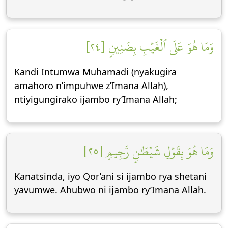
وَمَا هُوَ عَلَى ٱلۡغَيۡبِ بِضَنِينٖ [٢٤]
Kandi Intumwa Muhamadi (nyakugira
amahoro n’impuhwe z’Imana Allah),
ntiyigungirako ijambo ry’Imana Allah;
وَمَا هُوَ بِقَوۡلِ شَيۡطَٰنٖ رَّجِيمٖ [٢٥]
Kanatsinda, iyo Qor’ani si ijambo rya shetani
yavumwe. Ahubwo ni ijambo ry’Imana Allah.