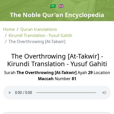
The Noble Qur'an Encyclopedia
Home
Quran translations
Kirundi Translation - Yusuf Gahiti
The Overthrowing [At-Takwir]
The Overthrowing [At-Takwir] -
Kirundi Translation - Yusuf Gahiti
Surah
The Overthrowing [At-Takwir]
Ayah
29
Location
Maccah
Number
81