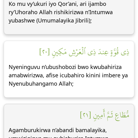
Ko mu vy’ukuri iyo Qor’ani, ari ijambo
ry’Uhoraho Allah rishikirizwa n’Intumwa
yubashwe (Umumalayika Jibrili);
ذِي قُوَّةٍ عِندَ ذِي ٱلۡعَرۡشِ مَكِينٖ [٢٠]
Nyeninguvu n’ubushobozi bwo kwubahiriza
amabwirizwa, afise icubahiro kinini imbere ya
Nyenubuhangamo Allah;
مُّطَاعٖ ثَمَّ أَمِينٖ [٢١]
Agamburukirwa n’abandi bamalayika,