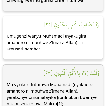
umwizigirwa mu guhishurira Intumwa.
وَمَا صَاحِبُكُم بِمَجۡنُونٖ [٢٢]
Umugenzi wanyu Muhamadi (nyakugira
amahoro n’impuhwe z’Imana Allah), si
umusazi namba;
وَلَقَدۡ رَءَاهُ بِٱلۡأُفُقِ ٱلۡمُبِينِ [٢٣]
Mu vy’ukuri Intumwa Muhamadi (nyakugira
amahoro n’impuhwe z’Imana Allah),
yarabonye umumalayika Jibrili ukuri kwamye
mu buseruko bw’i Makka[1];