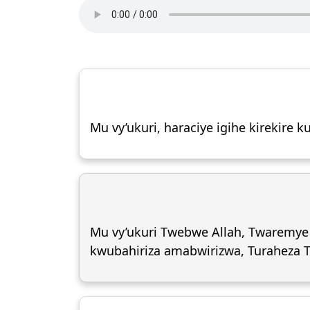
Mu vy’ukuri, haraciye igihe kirekir
Mu vy’ukuri Twebwe Allah, Twaremye
kwubahiriza amabwirizwa, Turaheza 