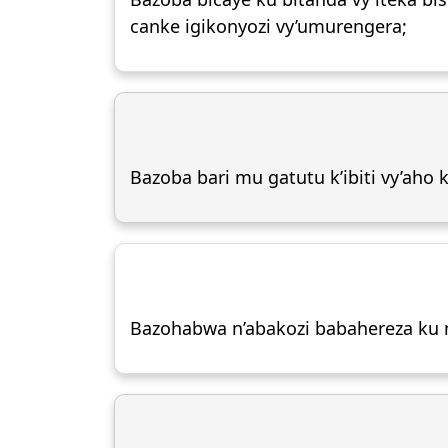
canke igikonyozi vy’umurengera;
Bazoba bari mu gatutu k’ibiti vy’aho 
Bazohabwa n’abakozi babahereza ku 