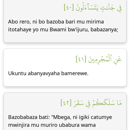
فِي جَنَّٰتٖ يَتَسَآءَلُونَ [٤٠]
Abo rero, ni bo bazoba bari mu mirima
itotahaye yo mu Bwami bw’ijuru, babazanya;
عَنِ ٱلۡمُجۡرِمِينَ [٤١]
Ukuntu abanyavyaha bamerewe.
مَا سَلَكَكُمۡ فِي سَقَرَ [٤٢]
Bazobabaza bati: “Mbega, ni igiki catumye
mwinjira mu muriro ubabura wama