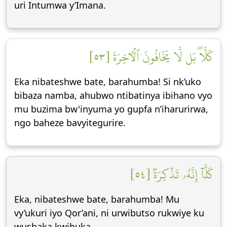
uri Intumwa y’Imana.
كَلَّاۖ بَل لَّا يَخَافُونَ ٱلۡأٓخِرَةَ [٥٣]
Eka nibateshwe bate, barahumba! Si nk’uko
bibaza namba, ahubwo ntibatinya ibihano vyo
mu buzima bw'inyuma yo gupfa n’iharurirwa,
ngo baheze bavyitegurire.
كَلَّآ إِنَّهُۥ تَذۡكِرَةٞ [٥٤]
Eka, nibateshwe bate, barahumba! Mu
vy’ukuri iyo Qor’ani, ni urwibutso rukwiye ku
wushaka kwibuka.