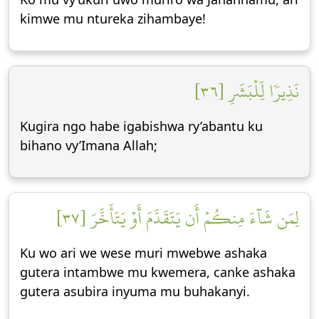
kimwe mu ntureka zihambaye!
نَذِيرٗا لِّلۡبَشَرِ [٣٦]
Kugira ngo habe igabishwa ry’abantu ku
bihano vy’Imana Allah;
لِمَن شَآءَ مِنكُمۡ أَن يَتَقَدَّمَ أَوۡ يَتَأَخَّرَ [٣٧]
Ku wo ari we wese muri mwebwe ashaka
gutera intambwe mu kwemera, canke ashaka
gutera asubira inyuma mu buhakanyi.