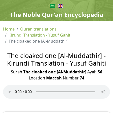
The Noble Qur'an Encyclopedia
Home
Quran translations
Kirundi Translation - Yusuf Gahiti
The cloaked one [Al-Muddathir]
The cloaked one [Al-Muddathir] -
Kirundi Translation - Yusuf Gahiti
Surah
The cloaked one [Al-Muddathir]
Ayah
56
Location
Maccah
Number
74