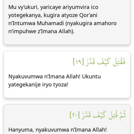
Mu vy’ukuri, yaricaye ariyumvira ico
yotegekanya, kugira atyoze Qor’ani
n’Intumwa Muhamadi (nyakugira amahoro
n’impuhwe z’Imana Allah).
فَقُتِلَ كَيۡفَ قَدَّرَ [١٩]
Nyakuvumwa n’Imana Allah! Ukuntu
yategekanije iryo tyoza!
ثُمَّ قُتِلَ كَيۡفَ قَدَّرَ [٢٠]
Hanyuma, nyakuvumwa n’Imana Allah!