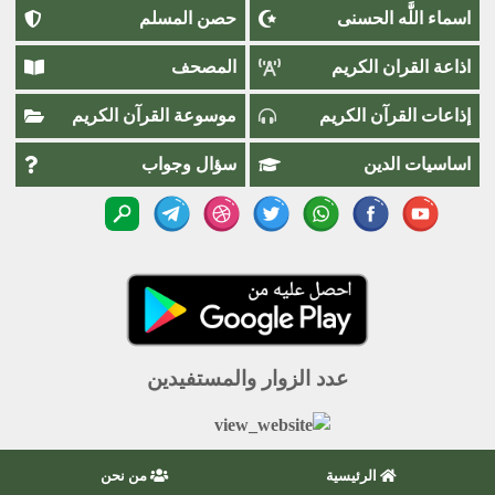
اسماء اللَّٰه الحسنى
حصن المسلم
اذاعة القران الكريم
المصحف
إذاعات القرآن الكريم
موسوعة القرآن الكريم
اساسيات الدين
سؤال وجواب
عدد الزوار والمستفيدين
الرئيسية
من نحن