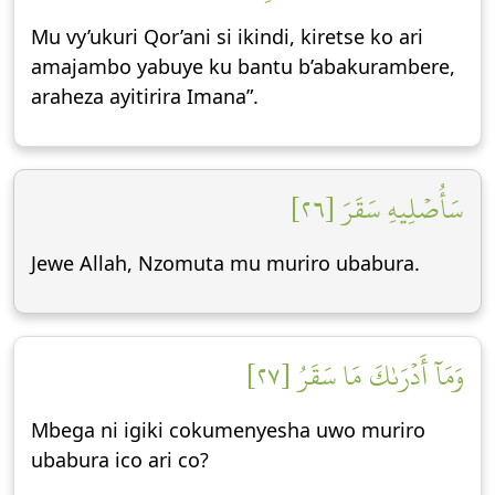
Mu vy’ukuri Qor’ani si ikindi, kiretse ko ari
amajambo yabuye ku bantu b’abakurambere,
araheza ayitirira Imana”.
سَأُصۡلِيهِ سَقَرَ [٢٦]
Jewe Allah, Nzomuta mu muriro ubabura.
وَمَآ أَدۡرَىٰكَ مَا سَقَرُ [٢٧]
Mbega ni igiki cokumenyesha uwo muriro
ubabura ico ari co?