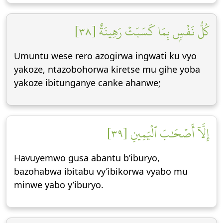
كُلُّ نَفۡسِۭ بِمَا كَسَبَتۡ رَهِينَةٌ [٣٨]
Umuntu wese rero azogirwa ingwati ku vyo
yakoze, ntazobohorwa kiretse mu gihe yoba
yakoze ibitunganye canke ahanwe;
إِلَّآ أَصۡحَٰبَ ٱلۡيَمِينِ [٣٩]
Havuyemwo gusa abantu b’iburyo,
bazohabwa ibitabu vy’ibikorwa vyabo mu
minwe yabo y’iburyo.