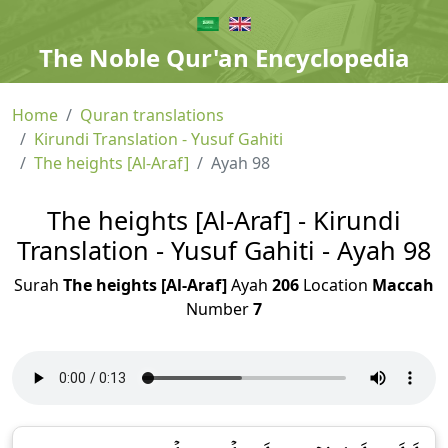
The Noble Qur'an Encyclopedia
Home
Quran translations
Kirundi Translation - Yusuf Gahiti
The heights [Al-Araf]
Ayah 98
The heights [Al-Araf] - Kirundi
Translation - Yusuf Gahiti - Ayah 98
Surah
The heights [Al-Araf]
Ayah
206
Location
Maccah
Number
7