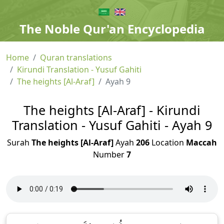
The Noble Qur'an Encyclopedia
Home
Quran translations
Kirundi Translation - Yusuf Gahiti
The heights [Al-Araf]
Ayah 9
The heights [Al-Araf] - Kirundi
Translation - Yusuf Gahiti - Ayah 9
Surah
The heights [Al-Araf]
Ayah
206
Location
Maccah
Number
7