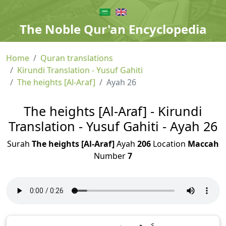
The Noble Qur'an Encyclopedia
Home
Quran translations
Kirundi Translation - Yusuf Gahiti
The heights [Al-Araf]
Ayah 26
The heights [Al-Araf] - Kirundi
Translation - Yusuf Gahiti - Ayah 26
Surah
The heights [Al-Araf]
Ayah
206
Location
Maccah
Number
7