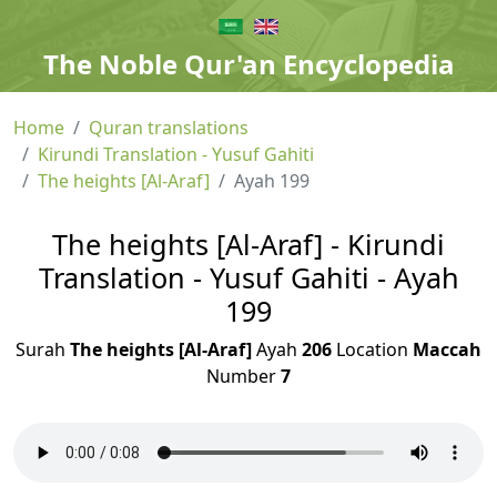
The Noble Qur'an Encyclopedia
Home
Quran translations
Kirundi Translation - Yusuf Gahiti
The heights [Al-Araf]
Ayah 199
The heights [Al-Araf] - Kirundi
Translation - Yusuf Gahiti - Ayah
199
Surah
The heights [Al-Araf]
Ayah
206
Location
Maccah
Number
7